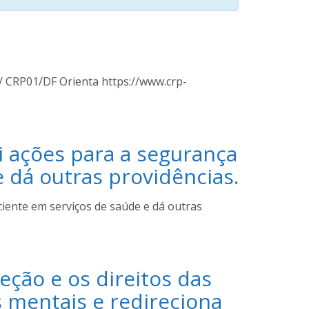
as/ CRP01/DF Orienta https://www.crp-
i ações para a segurança
 dá outras providências.
iente em serviços de saúde e dá outras
eção e os direitos das
 mentais e redireciona