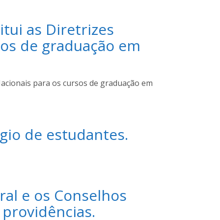
tui as Diretrizes
rsos de graduação em
 Nacionais para os cursos de graduação em
ágio de estudantes.
ral e os Conselhos
 providências.