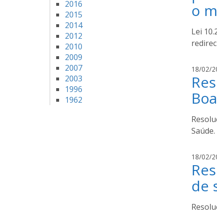
2016
o m
2015
2014
Lei 10
2012
redire
2010
2009
2007
18/02/2
Res
2003
1996
Boa
1962
Resolu
Saúde.
18/02/2
Res
de 
Resolu