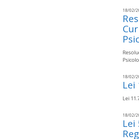
18/02/2
Res
Cur
Psi
Resolu
Psicolo
18/02/2
Lei
Lei 11.
18/02/2
Lei
Reg