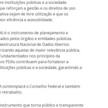
e instituições públicas e a sociedade.
e reforçam a gestão e os direitos de uso
iva sejam de livre utilização e que os
r eficiência e acessibilidade.
DA) é o instrumento de planejamento e
ados pelos órgãos e entidades públicas.
aestrutura Nacional de Dados Abertos
rizando aquelas de maior relevância pública,
. Fundamentados nos princípios da
, os PDAs contribuem para fortalecer a
tituições públicas e a sociedade, garantindo a
DA contemplará o Conselho Federal e também
e retrabalho.
 instrumento que torna público e transparente