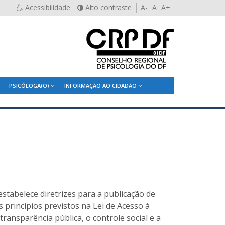
Acessibilidade
Alto contraste
A-
A
A+
PSICÓLOGA(O)
INFORMAÇÃO AO CIDADÃO
estabelece diretrizes para a publicação de
 princípios previstos na Lei de Acesso à
transparência pública, o controle social e a