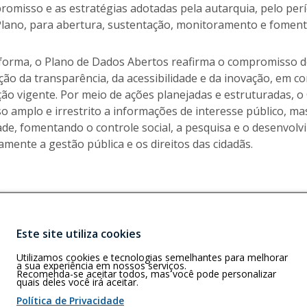
romisso e as estratégias adotadas pela autarquia, pelo perí
Plano, para abertura, sustentação, monitoramento e foment
forma, o Plano de Dados Abertos reafirma o compromisso d
o da transparência, da acessibilidade e da inovação, em co
ação vigente. Por meio de ações planejadas e estruturadas,
so amplo e irrestrito a informações de interesse público, m
ade, fomentando o controle social, a pesquisa e o desenvol
amente a gestão pública e os direitos das cidadãs.
Este site utiliza cookies
Buscar
F)
Utilizamos cookies e tecnologias semelhantes para melhorar
A - 4º Andar -
a sua experiência em nossos serviços.
Recomenda-se aceitar todos, mas você pode personalizar
quais deles você irá aceitar.
Política de Privacidade