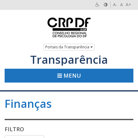
A-
A
A+
Portais da Transparência
Transparência
MENU
Finanças
FILTRO