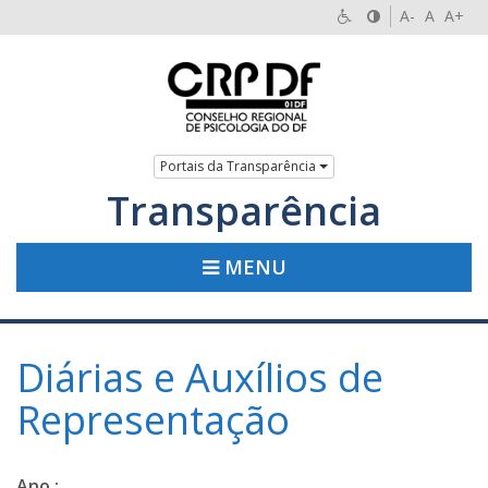
A-
A
A+
Portais da Transparência
Transparência
MENU
Diárias e Auxílios de
Representação
Ano :