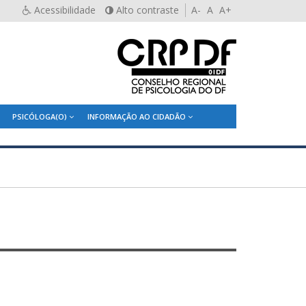
Acessibilidade
Alto contraste
A-
A
A+
PSICÓLOGA(O)
INFORMAÇÃO AO CIDADÃO