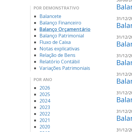
Bala
POR DEMONSTRATIVO
Balancete
31/12/2
Balanço Financeiro
Bala
Balanço Orçamentário
Balanço Patrimonial
31/12/2
Fluxo de Caixa
Bala
Notas explicativas
Relação de Bens
31/12/2
Bala
Relatório Contábil
Variações Patrimoniais
31/12/2
Bala
POR ANO
2026
31/12/2
2025
Bala
2024
2023
31/12/2
2022
Bala
2021
2020
31/12/2