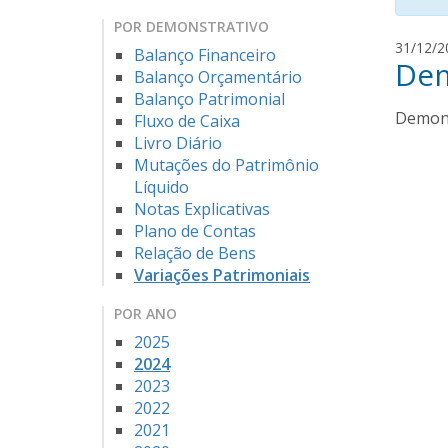
POR DEMONSTRATIVO
31/12/2
Balanço Financeiro
Dem
Balanço Orçamentário
Balanço Patrimonial
Demons
Fluxo de Caixa
Livro Diário
Mutações do Patrimônio
Líquido
Notas Explicativas
Plano de Contas
Relação de Bens
Variações Patrimoniais
POR ANO
2025
2024
2023
2022
2021