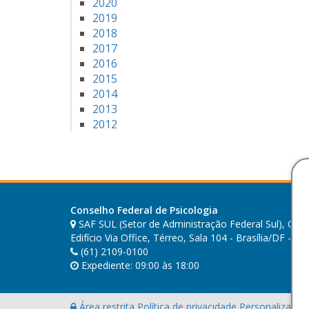
2020
2019
2018
2017
2016
2015
2014
2013
2012
Conselho Federal de Psicologia
SAF SUL (Setor de Administração Federal Sul), Quad
Edifício Via Office, Térreo, Sala 104 - Brasília/DF - C
(61) 2109-0100
Expediente: 09:00 às 18:00
Área restrita
Política de privacidade
Personalização