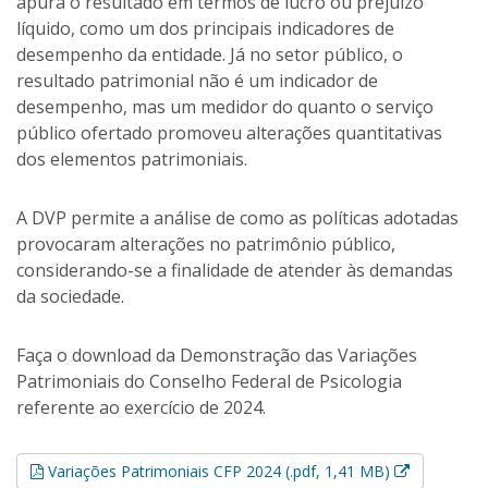
apura o resultado em termos de lucro ou prejuízo
líquido, como um dos principais indicadores de
desempenho da entidade. Já no setor público, o
resultado patrimonial não é um indicador de
desempenho, mas um medidor do quanto o serviço
público ofertado promoveu alterações quantitativas
dos elementos patrimoniais.
A DVP permite a análise de como as políticas adotadas
provocaram alterações no patrimônio público,
considerando-se a finalidade de atender às demandas
da sociedade.
Faça o download da Demonstração das Variações
Patrimoniais do Conselho Federal de Psicologia
referente ao exercício de 2024.
Esse link a
Variações Patrimoniais CFP 2024 (.pdf, 1,41 MB)