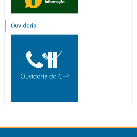
Ouvidoria