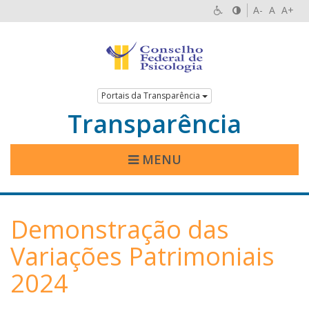
A-
A
A+
Portais da Transparência
Transparência
MENU
Demonstração das
Variações Patrimoniais
2024