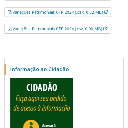
Esse link 
Variações Patrimoniais CFP 2024 (.xlsx, 0,02 MB)
Esse link a
Variações Patrimoniais CFP 2024 (.csv, 0,00 MB)
Informação ao Cidadão