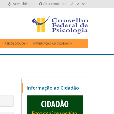
Acessibilidade
Alto contraste
A-
A
A+
PSICÓLOGA(O)
INFORMAÇÃO AO CIDADÃO
Informação ao Cidadão