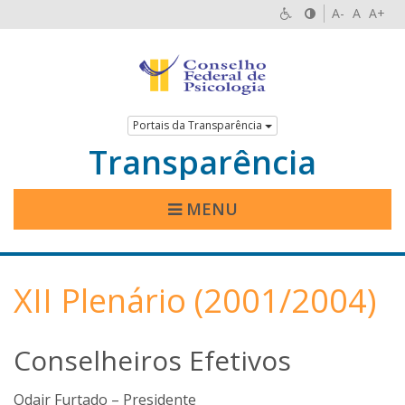
A-
A
A+
Portais da Transparência
Transparência
MENU
XII Plenário (2001/2004)
Conselheiros Efetivos
Odair Furtado – Presidente