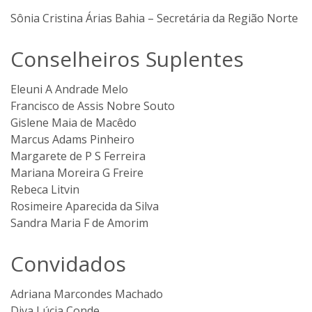
Sônia Cristina Árias Bahia –
Secretária da Região Norte
Conselheiros Suplentes
Eleuni A Andrade Melo
Francisco de Assis Nobre Souto
Gislene Maia de Macêdo
Marcus Adams Pinheiro
Margarete de P S Ferreira
Mariana Moreira G Freire
Rebeca Litvin
Rosimeire Aparecida da Silva
Sandra Maria F de Amorim
Convidados
Adriana Marcondes Machado
Diva Lúcia Conde