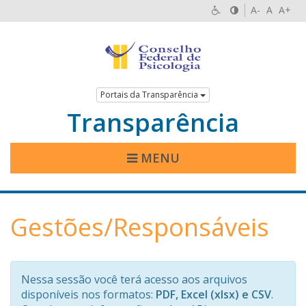
A-
A
A+
Portais da Transparência
Transparência
MENU
Gestões/Responsáveis
Nessa sessão você terá acesso aos arquivos
disponíveis nos formatos:
PDF, Excel (xlsx) e CSV
.