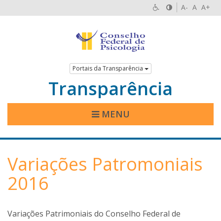
A-
A
A+
Portais da Transparência
Transparência
MENU
Variações Patromoniais
2016
Variações Patrimoniais do Conselho Federal de