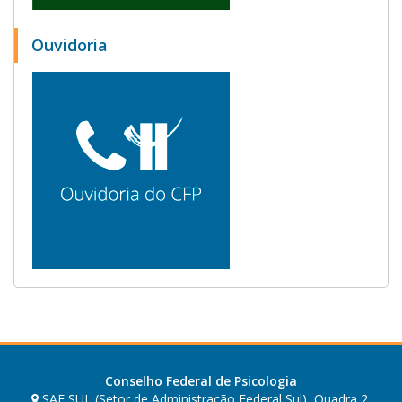
Ouvidoria
Conselho Federal de Psicologia
SAF SUL (Setor de Administração Federal Sul), Quadra 2,