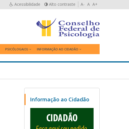
Acessibilidade
Alto contraste
A-
A
A+
PSICÓLOGA(O)
INFORMAÇÃO AO CIDADÃO
Informação ao Cidadão