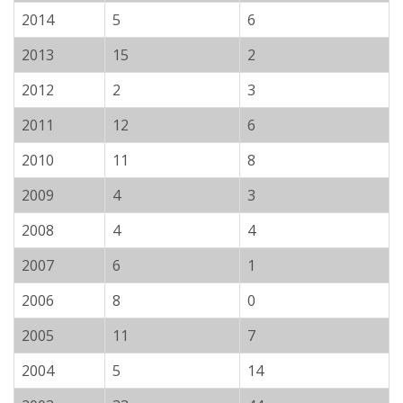
2014
5
6
2013
15
2
2012
2
3
2011
12
6
2010
11
8
2009
4
3
2008
4
4
2007
6
1
2006
8
0
2005
11
7
2004
5
14