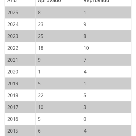
Ano
Aprovado
Reprovado
2025
8
1
2024
23
9
2023
25
8
2022
18
10
2021
9
7
2020
1
4
2019
5
1
2018
22
5
2017
10
3
2016
5
0
2015
6
4