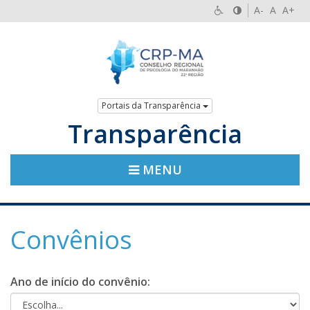
A-
A
A+
Portais da Transparência
Transparência
MENU
Convênios
Ano de início do convênio: