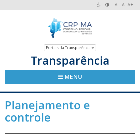
A-
A
A+
Portais da Transparência
Transparência
MENU
Planejamento e
controle