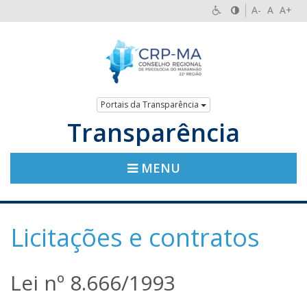
A-
A
A+
Portais da Transparência
Transparência
MENU
Licitações e contratos
Lei nº 8.666/1993