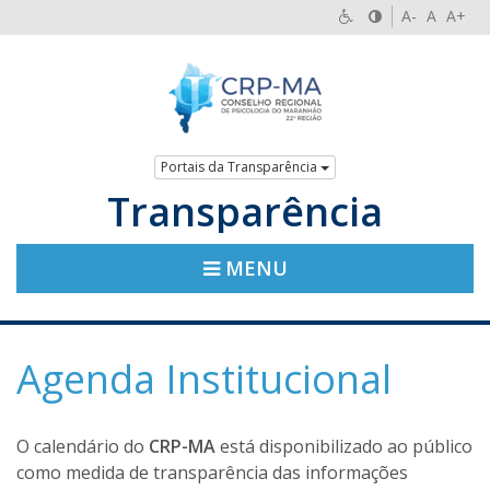
A-
A
A+
Portais da Transparência
Transparência
MENU
Agenda Institucional
O calendário do
CRP-MA
está disponibilizado ao público
como medida de transparência das informações