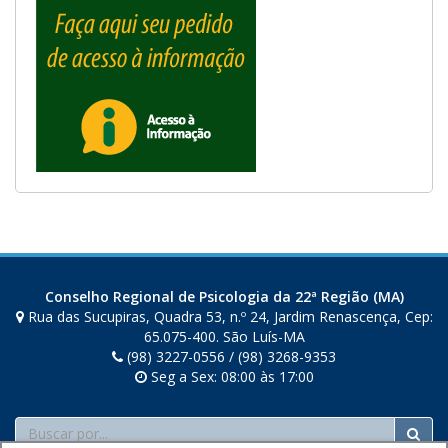
Conselho Regional de Psicologia da 22ª Região (MA)
Rua das Sucupiras, Quadra 53, n.º 24, Jardim Renascença, Cep:
65.075-400. São Luís-MA
(98) 3227-0556 / (98) 3268-9353
Seg a Sex: 08:00 às 17:00
Buscar