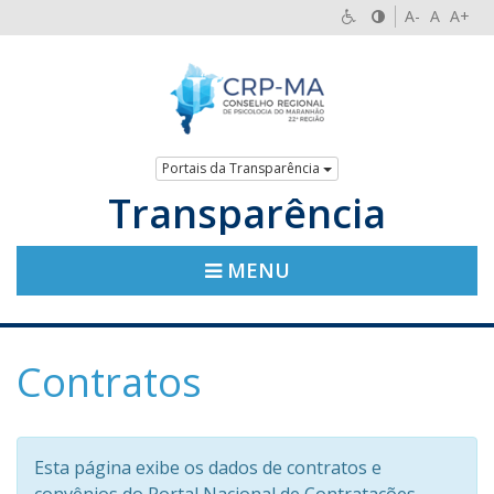
A-
A
A+
Portais da Transparência
Transparência
MENU
Contratos
Esta página exibe os dados de contratos e
convênios do Portal Nacional de Contratações