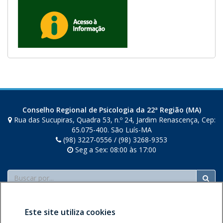
Conselho Regional de Psicologia da 22ª Região (MA)
Rua das Sucupiras, Quadra 53, n.º 24, Jardim Renascença, Cep:
65.075-400. São Luís-MA
(98) 3227-0556 / (98) 3268-9353
Seg a Sex: 08:00 às 17:00
Buscar
Este site utiliza cookies