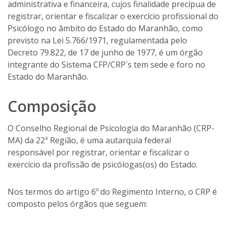
administrativa e financeira, cujos finalidade precípua de
registrar, orientar e fiscalizar o exercício profissional do
Psicólogo no âmbito do Estado do Maranhão, como
previsto na Lei 5.766/1971, regulamentada pelo
Decreto 79.822, de 17 de junho de 1977, é um órgão
integrante do Sistema CFP/CRP´s tem sede e foro no
Estado do Maranhão.
Composição
O Conselho Regional de Psicologia do Maranhão (CRP-
MA) da 22ª Região, é uma autarquia federal
responsável por registrar, orientar e fiscalizar o
exercício da profissão de psicólogas(os) do Estado.
Nos termos do artigo 6º do Regimento Interno, o CRP é
composto pelos órgãos que seguem: