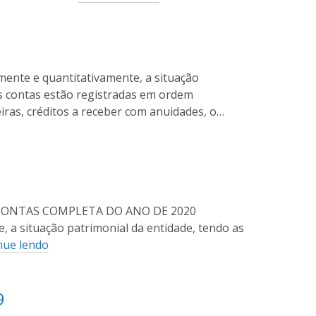
mente e quantitativamente, a situação
as contas estão registradas em ordem
eiras, créditos a receber com anuidades, o…
DE CONTAS COMPLETA DO ANO DE 2020
, a situação patrimonial da entidade, tendo as
nue lendo
9