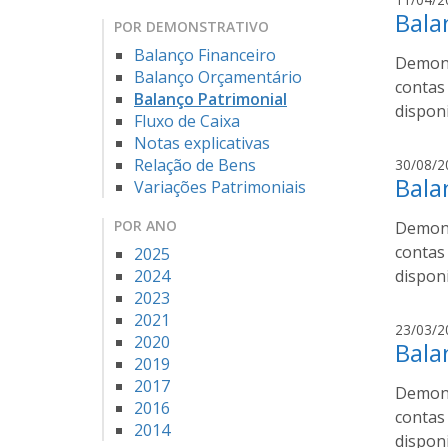
Bala
POR DEMONSTRATIVO
Balanço Financeiro
Demonst
Balanço Orçamentário
contas
Balanço Patrimonial
dispon
Fluxo de Caixa
Notas explicativas
Relação de Bens
30/08/2
Bala
Variações Patrimoniais
POR ANO
Demonst
contas
2025
2024
dispon
2023
2021
23/03/2
2020
Bala
2019
2017
Demonst
2016
contas
2014
dispon