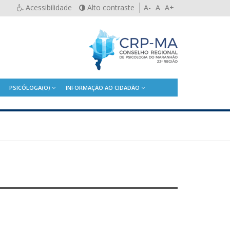
Acessibilidade
Alto contraste
A-
A
A+
PSICÓLOGA(O)
INFORMAÇÃO AO CIDADÃO