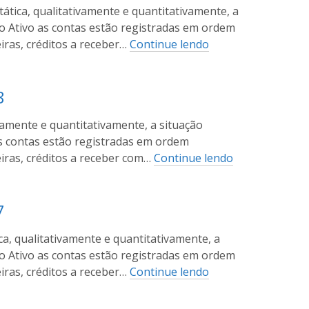
ica, qualitativamente e quantitativamente, a
No Ativo as contas estão registradas em ordem
eiras, créditos a receber…
Continue lendo
8
amente e quantitativamente, a situação
as contas estão registradas em ordem
eiras, créditos a receber com…
Continue lendo
7
, qualitativamente e quantitativamente, a
No Ativo as contas estão registradas em ordem
eiras, créditos a receber…
Continue lendo