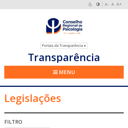
A-
A
A+
Portais da Transparência
Transparência
MENU
Legislações
FILTRO