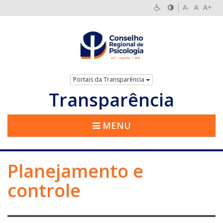
A-
A
A+
Portais da Transparência
Transparência
MENU
Planejamento e
controle