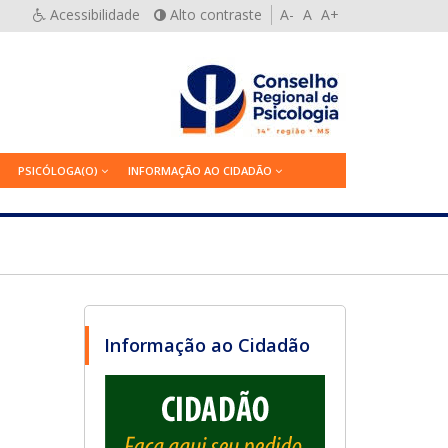
Acessibilidade
Alto contraste
A-
A
A+
PSICÓLOGA(O)
INFORMAÇÃO AO CIDADÃO
Informação ao Cidadão