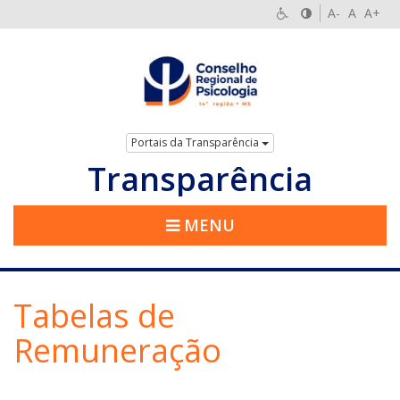
A-
A
A+
Portais da Transparência
Transparência
MENU
Tabelas de
Remuneração