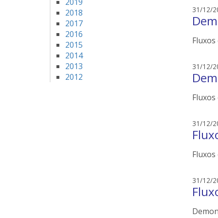
2019
31/12/2
2018
Demo
2017
2016
Fluxos 
2015
2014
2013
31/12/2
Demo
2012
Fluxos 
31/12/2
Flux
Fluxos 
31/12/2
Flux
Demons