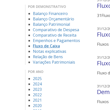
Flux
POR DEMONSTRATIVO
Balanço Financeiro
31Fluxo
Balanço Orçamentário
Balanço Patrimonial
31/12/2
Comparativo de Despesa
Flux
Comparativo de Receita
Empenhos e Pagamentos
Fluxos 
Fluxo de Caixa
Notas explicativas
Relação de Bens
31/12/2
Flux
Variações Patrimoniais
POR ANO
Fluxo d
2025
2024
31/12/2
2023
Demo
2022
2021
Fluxos 
2020