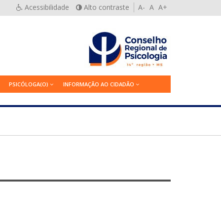
Acessibilidade
Alto contraste
A-
A
A+
PSICÓLOGA(O)
INFORMAÇÃO AO CIDADÃO