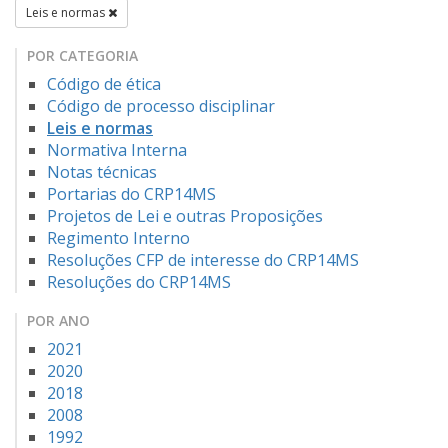
Leis e normas
POR CATEGORIA
Código de ética
Código de processo disciplinar
Leis e normas
Normativa Interna
Notas técnicas
Portarias do CRP14MS
Projetos de Lei e outras Proposições
Regimento Interno
Resoluções CFP de interesse do CRP14MS
Resoluções do CRP14MS
POR ANO
2021
2020
2018
2008
1992