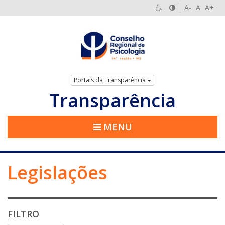
A-
A
A+
Portais da Transparência
Transparência
MENU
Legislações
FILTRO