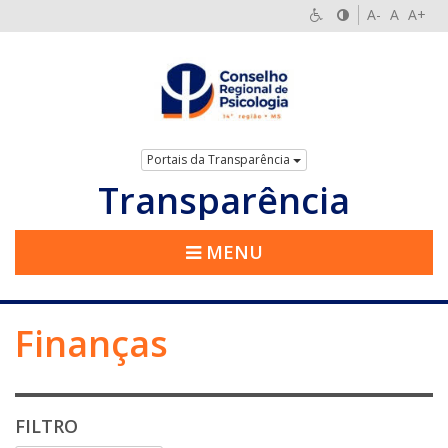
A-
A
A+
Portais da Transparência
Transparência
MENU
Finanças
FILTRO