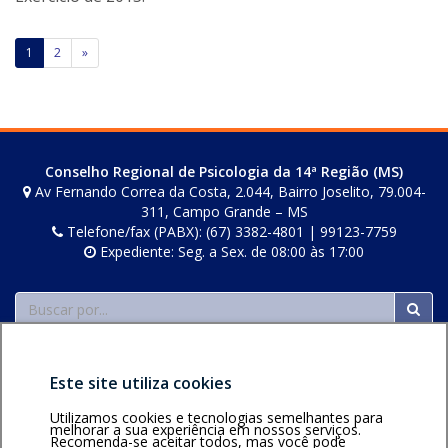
i
l
Paginação
1
2
»
e
de
r
s
posts
Conselho Regional de Psicologia da 14ª Região (MS)
Av Fernando Correa da Costa, 2.044, Bairro Joselito, 79.004-
311, Campo Grande – MS
Telefone/fax (PABX): (67) 3382-4801 | 99123-7759
Expediente: Seg. a Sex. de 08:00 às 17:00
Buscar
Este site utiliza cookies
Utilizamos cookies e tecnologias semelhantes para
melhorar a sua experiência em nossos serviços.
Recomenda-se aceitar todos, mas você pode
Área restrita
Política de
Voltar ao topo