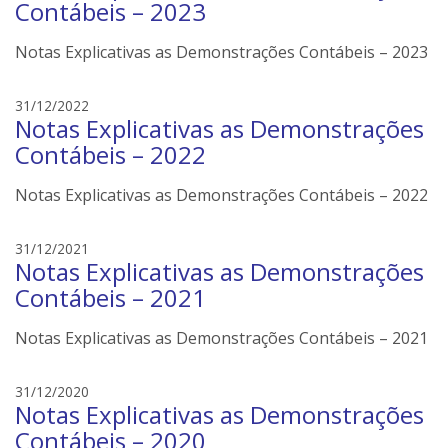
s
Contábeis – 2023
o
n
Notas Explicativas as Demonstrações Contábeis – 2023
e
i
e
31/12/2022
l
Notas Explicativas as Demonstrações
d
e
s
Contábeis – 2022
r
o
s
n
Notas Explicativas as Demonstrações Contábeis – 2022
e
i
e
31/12/2021
l
Notas Explicativas as Demonstrações
d
e
s
Contábeis – 2021
r
o
s
n
Notas Explicativas as Demonstrações Contábeis – 2021
e
i
e
31/12/2020
l
Notas Explicativas as Demonstrações
d
e
s
Contábeis – 2020
r