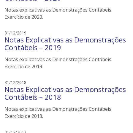
o
s
n
Notas explicativas as Demonstrações Contábeis
e
Exercício de 2020.
i
l
e
31/12/2019
e
Notas Explicativas as Demonstrações
d
r
s
Contábeis – 2019
s
o
n
Notas explicativas as Demonstrações Contábeis
e
Exercício de 2019.
i
l
e
31/12/2018
e
Notas Explicativas as Demonstrações
d
r
s
Contábeis – 2018
s
o
n
Notas explicativas as Demonstrações Contábeis
e
Exercício de 2018.
i
l
e
31/12/2017