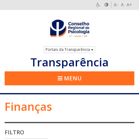
A-
A
A+
Portais da Transparência
Transparência
MENU
Finanças
FILTRO