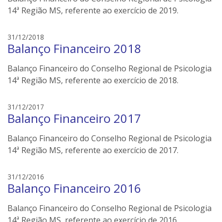
n
14ª Região MS, referente ao exercício de 2019.
e
i
e
31/12/2018
l
Balanço Financeiro 2018
d
e
s
r
Balanço Financeiro do Conselho Regional de Psicologia
o
s
n
14ª Região MS, referente ao exercício de 2018.
e
i
e
31/12/2017
l
Balanço Financeiro 2017
d
e
s
r
Balanço Financeiro do Conselho Regional de Psicologia
o
s
n
14ª Região MS, referente ao exercício de 2017.
e
i
e
31/12/2016
l
Balanço Financeiro 2016
d
e
s
r
Balanço Financeiro do Conselho Regional de Psicologia
o
s
n
14ª Região MS, referente ao exercício de 2016.