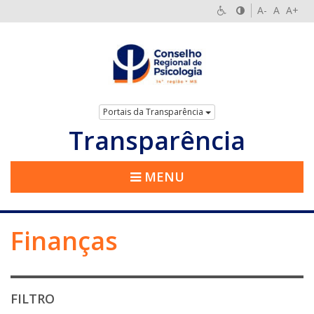
A-
A
A+
Portais da Transparência
Transparência
MENU
Finanças
FILTRO