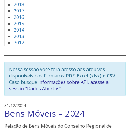
2018
2017
2016
2015
2014
2013
2012
Nessa sessão você terá acesso aos arquivos
disponíveis nos formatos:
PDF, Excel (xlsx) e CSV
.
Caso busque
informações sobre API, acesse a
sessão "Dados Abertos"
e
31/12/2024
Bens Móveis – 2024
d
s
o
Relação de Bens Móveis do Conselho Regional de