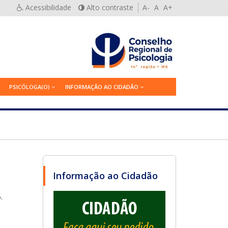
Acessibilidade
Alto contraste
A-
A
A+
PSICÓLOGA(O)
INFORMAÇÃO AO CIDADÃO
Informação ao Cidadão
.