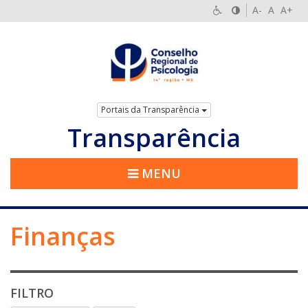
A-
A
A+
Portais da Transparência
Transparência
MENU
Finanças
FILTRO