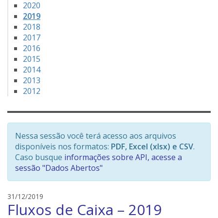
2020
2019
2018
2017
2016
2015
2014
2013
2012
Nessa sessão você terá acesso aos arquivos
disponíveis nos formatos:
PDF, Excel (xlsx) e CSV
.
Caso busque
informações sobre API, acesse a
sessão "Dados Abertos"
e
31/12/2019
Fluxos de Caixa – 2019
d
s