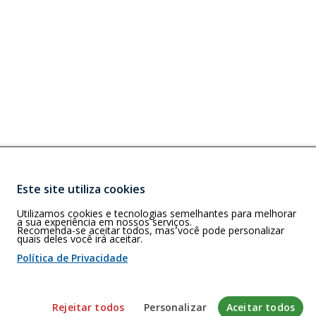
Este site utiliza cookies
Buscar
S)
Utilizamos cookies e tecnologias semelhantes para melhorar
, 79.004-311,
a sua experiência em nossos serviços.
Recomenda-se aceitar todos, mas você pode personalizar
quais deles você irá aceitar.
Política de Privacidade
 de cookies
Rejeitar todos
Personalizar
Aceitar todos