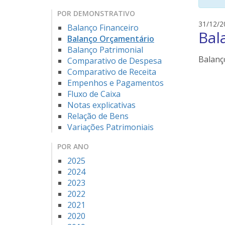
POR DEMONSTRATIVO
31/12/2
Balanço Financeiro
Bal
Balanço Orçamentário
Balanço Patrimonial
Balanç
Comparativo de Despesa
Comparativo de Receita
Empenhos e Pagamentos
Fluxo de Caixa
Notas explicativas
Relação de Bens
Variações Patrimoniais
POR ANO
2025
2024
2023
2022
2021
2020