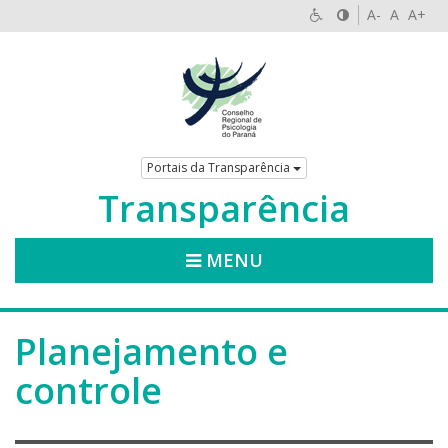
A-
A
A+
Portais da Transparência
Transparência
MENU
Planejamento e
controle