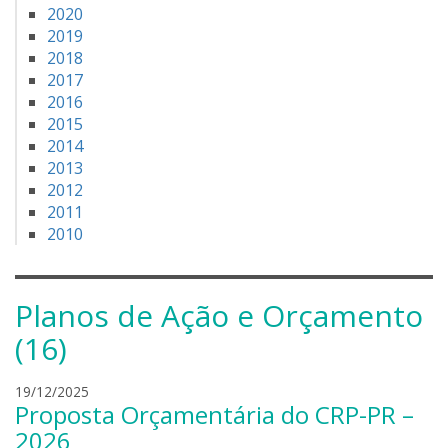
2020
2019
2018
2017
2016
2015
2014
2013
2012
2011
2010
Planos de Ação e Orçamento
(16)
l
19/12/2025
Proposta Orçamentária do CRP-PR –
e
a
2026