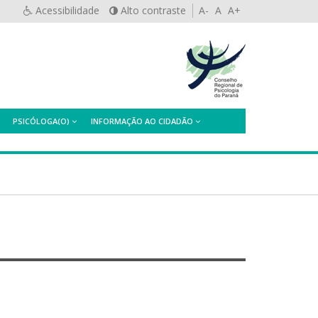
Acessibilidade
Alto contraste
A-
A
A+
PSICÓLOGA(O)
INFORMAÇÃO AO CIDADÃO