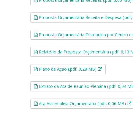
Proposta Orçamentária Receitas (.pdf, 0,06 MB)
Proposta Orçamentária Receita e Despesa (.pdf
Proposta Orçamentária Distribuida por Centro de
Relatório da Proposta Orçamentária (.pdf, 0,13
Esse link abrirá
Plano de Ação (.pdf, 0,28 MB)
Extrato da Ata de Reunião Plenária (.pdf, 0,04 M
E
Ata Assembléia Orçamentária (.pdf, 0,06 MB)