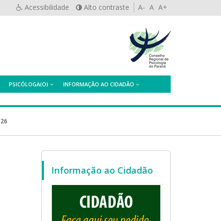
Acessibilidade
Alto contraste
A-
A
A+
PSICÓLOGA(O)
INFORMAÇÃO AO CIDADÃO
026
Informação ao Cidadão