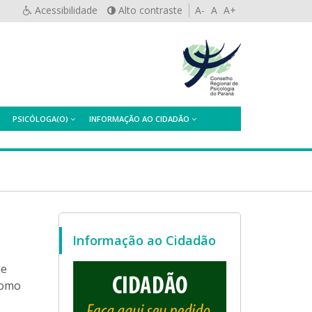
Acessibilidade
Alto contraste
A-
A
A+
PSICÓLOGA(O)
INFORMAÇÃO AO CIDADÃO
Informação ao Cidadão
de
como