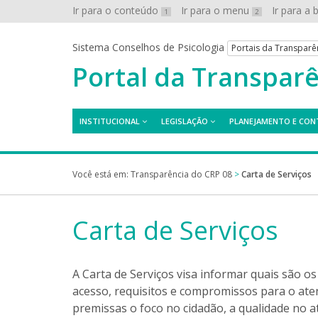
Ir para o conteúdo
Ir para o menu
Ir para a
1
2
Sistema Conselhos de Psicologia
Portais da Transparê
Portal da Transpar
INSTITUCIONAL
LEGISLAÇÃO
PLANEJAMENTO E CON
Você está em:
Transparência do CRP 08
>
Carta de Serviços
Carta de Serviços
A Carta de Serviços visa informar quais são os
acesso, requisitos e compromissos para o ate
premissas o foco no cidadão, a qualidade no 