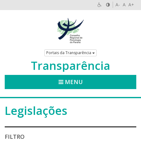
A-
A
A+
Portais da Transparência
Transparência
MENU
Legislações
FILTRO