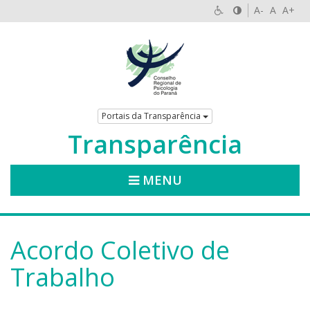
A-
A
A+
Portais da Transparência
Transparência
MENU
Acordo Coletivo de
Trabalho