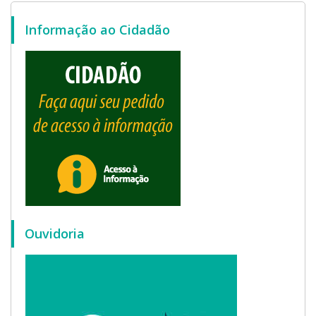
Informação ao Cidadão
Ouvidoria