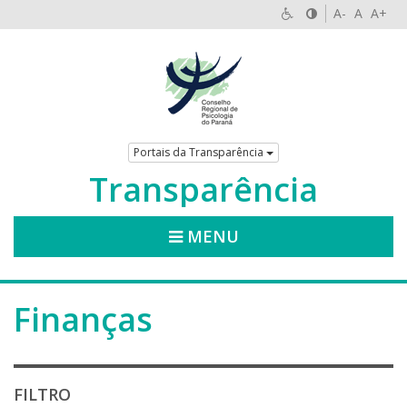
A-
A
A+
Portais da Transparência
Transparência
MENU
Finanças
FILTRO