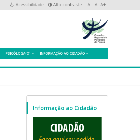
Acessibilidade
Alto contraste
A-
A
A+
PSICÓLOGA(O)
INFORMAÇÃO AO CIDADÃO
Informação ao Cidadão