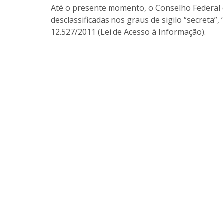
Até o presente momento, o Conselho Federal d
desclassificadas nos graus de sigilo “secreta”, 
12.527/2011 (Lei de Acesso à Informação).