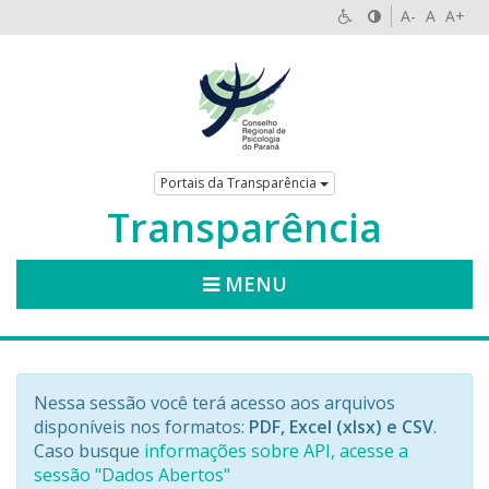
A-
A
A+
Portais da Transparência
Transparência
MENU
Nessa sessão você terá acesso aos arquivos
disponíveis nos formatos:
PDF, Excel (xlsx) e CSV
.
Caso busque
informações sobre API, acesse a
sessão "Dados Abertos"