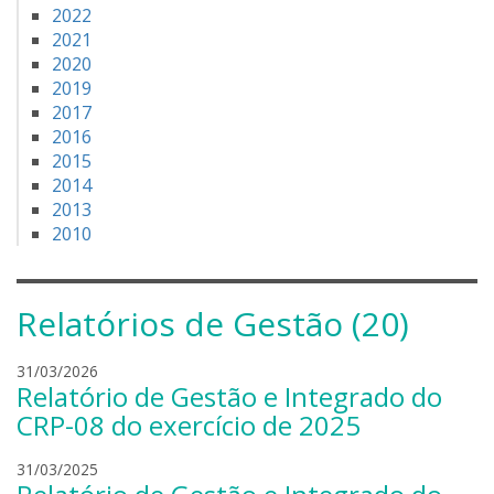
2022
2021
2020
2019
2017
2016
2015
2014
2013
2010
Relatórios de Gestão (20)
s
31/03/2026
Relatório de Gestão e Integrado do
a
m
CRP-08 do exercício de 2025
u
e
s
31/03/2025
l
a