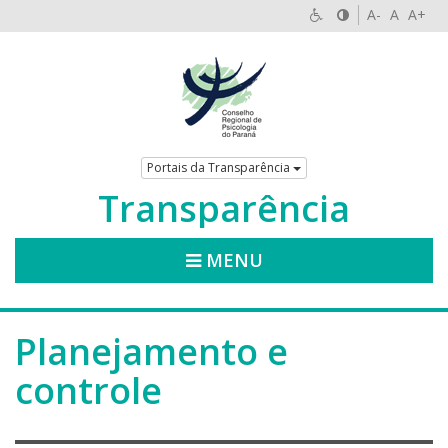
A-
A
A+
Portais da Transparência
Transparência
MENU
Planejamento e
controle