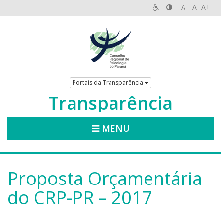
A-
A
A+
Portais da Transparência
Transparência
MENU
Proposta Orçamentária
do CRP-PR – 2017