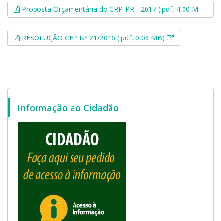
Es
Proposta Orçamentária do CRP-PR - 2017 (.pdf, 4,00 MB)
Esse link abri
RESOLUÇÃO CFP Nº 21/2016 (.pdf, 0,03 MB)
Informação ao Cidadão