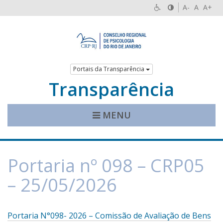
A-
A
A+
Portais da Transparência
Transparência
MENU
Portaria nº 098 – CRP05
– 25/05/2026
Portaria N°098- 2026 – Comissão de Avaliação de Bens