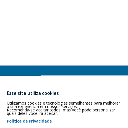
Buscar
)
J - CEP: CEP
Este site utiliza cookies
Utilizamos cookies e tecnologias semelhantes para melhorar
a sua experiência em nossos serviços.
Recomenda-se aceitar todos, mas você pode personalizar
quais deles você irá aceitar.
 de cookies
Política de Privacidade