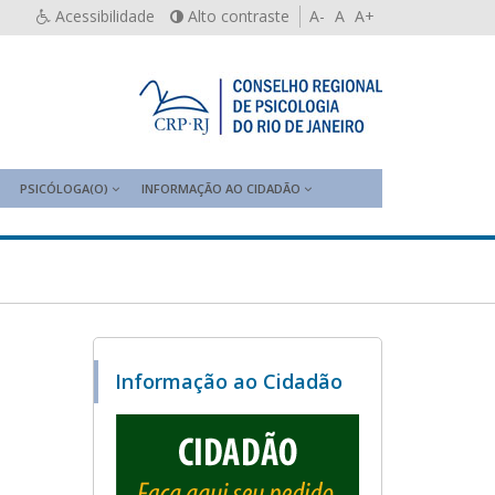
Acessibilidade
Alto contraste
A-
A
A+
PSICÓLOGA(O)
INFORMAÇÃO AO CIDADÃO
Informação ao Cidadão