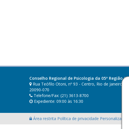
Conselho Regional de Psicologia da 05ª Região (RJ
Rua Teófilo Otoni, nº 93 - Centro, Rio de Janeiro - R
20090-070
Telefone/Fax: (21) 3613-8700
Expediente: 09:00 às 16:30
Área restrita
Política de privacidade
Personalização