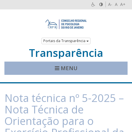
A-
A
A+
Portais da Transparência
Transparência
MENU
Nota técnica nº 5-2025 –
Nota Técnica de
Orientação para o