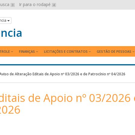
 busca
Ir para o rodapé
3
4
ncia
ência
TROLE
FINANÇAS
LICITAÇÕES E CONTRATOS
GESTÃO DE PESSOAS
Aviso de Alteração Editais de Apoio nº 03/2026 e de Patrocínio nº 04/2026
ditais de Apoio nº 03/2026 
2026