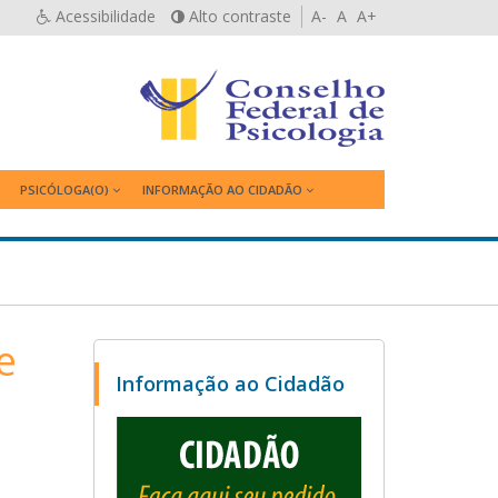
Acessibilidade
Alto contraste
A-
A
A+
PSICÓLOGA(O)
INFORMAÇÃO AO CIDADÃO
e
Informação ao Cidadão