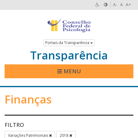
A-
A
A+
Portais da Transparência
Transparência
MENU
Finanças
FILTRO
Variações Patrimoniais
2018