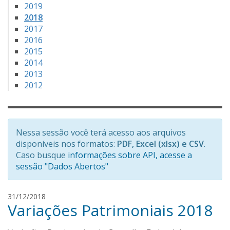
2019
2018
2017
2016
2015
2014
2013
2012
Nessa sessão você terá acesso aos arquivos
disponíveis nos formatos:
PDF, Excel (xlsx) e CSV
.
Caso busque
informações sobre API, acesse a
sessão "Dados Abertos"
m
31/12/2018
Variações Patrimoniais 2018
a
r
c